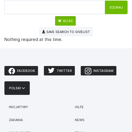
SZUKAJ
18246
SAVE SEARCH TO GIVELIST
Nothing required at this time.
FACEBOOK
TWITTER
INSTAGRAM
POLSKI
INICJATYWY
HILFE
ZADANIA
NEWS