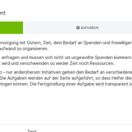
ent
AUFGABEN
Versorgung mit Gütern, Zeit, dem Bedarf an Spenden und freiwilliger
aufwand zu organisieren.
sie anfragen und müssen sich nicht um ungewollte Spenden kümmern
t wird und verschwenden so weder Zeit noch Ressourcen.
p – nur andersherum: Initiativen geben den Bedarf an verschieden
Die Aufgaben werden auf der Seite aufgeführt, so dass Helfer die
bringen können. Die Fertigstellung einer Aufgabe wird transparent 
Test