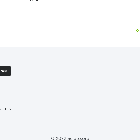
GRAM
KEITEN
© 2022 adiuto.org