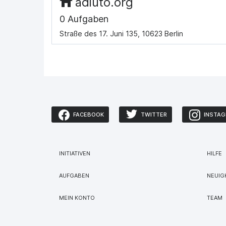
adiuto.org
0 Aufgaben
Straße des 17. Juni 135, 10623 Berlin
FACEBOOK
TWITTER
INSTA
INITIATIVEN
HILFE
AUFGABEN
NEUIG
MEIN KONTO
TEAM