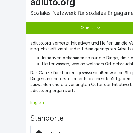
adiuto.org
Soziales Netzwerk für soziales Engagem
Haupt-
Reiter
ÜBER UNS
adiuto.org vernetzt Initiativen und Helfer, um die 
möglichst effizient und mit dem geringsten Arbeits
Initiativen bekommen so nur die Dinge, die 
Helfer wissen, was an welchem Ort gebrauch
Das Ganze funktioniert gewissermaßen wie ein Sho
Dingen an und erstellen entsprechende Aufgaben. 
auswählen und die verlangten Güter der Initiative 
adiuto.org organisiert.
English
Standorte