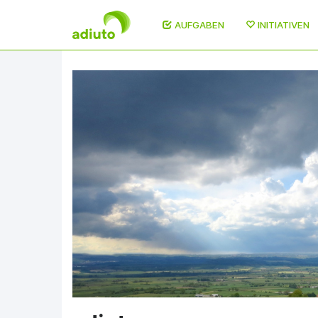
AUFGABEN
INITIATIVEN
Direkt
zum
Inhalt