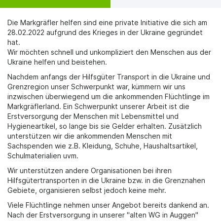
Reiter
Die Markgräfler helfen sind eine private Initiative die sich am
28.02.2022 aufgrund des Krieges in der Ukraine gegründet
hat.
Wir möchten schnell und unkompliziert den Menschen aus der
Ukraine helfen und beistehen.
Nachdem anfangs der Hilfsgüter Transport in die Ukraine und
Grenzregion unser Schwerpunkt war, kümmern wir uns
inzwischen überwiegend um die ankommenden Flüchtlinge im
Markgräflerland. Ein Schwerpunkt unserer Arbeit ist die
Erstversorgung der Menschen mit Lebensmittel und
Hygieneartikel, so lange bis sie Gelder erhalten. Zusätzlich
unterstützen wir die ankommenden Menschen mit
Sachspenden wie z.B. Kleidung, Schuhe, Haushaltsartikel,
Schulmaterialien uvm.
Wir unterstützen andere Organisationen bei ihren
Hilfsgütertransporten in die Ukraine bzw. in die Grenznahen
Gebiete, organisieren selbst jedoch keine mehr.
Viele Flüchtlinge nehmen unser Angebot bereits dankend an.
Nach der Erstversorgung in unserer "alten WG in Auggen"