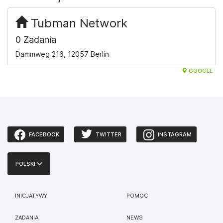
Tubman Network
0 Zadania
Dammweg 216, 12057 Berlin
GOOGLE
FACEBOOK
TWITTER
INSTAGRAM
POLSKI
INICJATYWY
POMOC
ZADANIA
NEWS