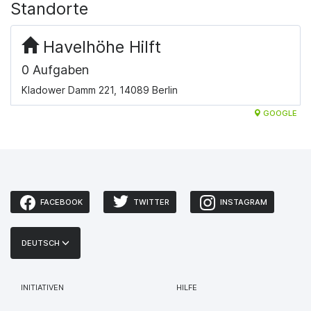
Standorte
Havelhöhe Hilft
0 Aufgaben
Kladower Damm 221, 14089 Berlin
GOOGLE
FACEBOOK
TWITTER
INSTAGRAM
DEUTSCH
INITIATIVEN
HILFE