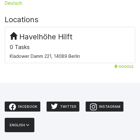
Deutsch
Locations
Havelhöhe Hilft
0 Tasks
Kladower Damm 221, 14089 Berlin
GOOGLE
FACEBOOK
TWITTER
INSTAGRAM
ENGLISH