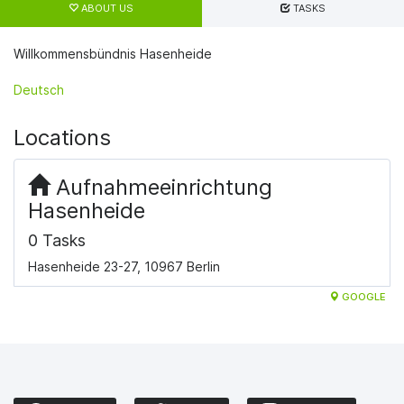
tabs
ABOUT US
TASKS
Willkommensbündnis Hasenheide
Deutsch
Locations
Aufnahmeeinrichtung
Hasenheide
0 Tasks
Hasenheide 23-27, 10967 Berlin
GOOGLE