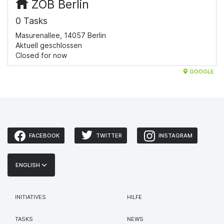
ZOB Berlin
0 Tasks
Masurenallee, 14057 Berlin
Aktuell geschlossen
Closed for now
GOOGLE
FACEBOOK
TWITTER
INSTAGRAM
ENGLISH
INITIATIVES
HILFE
TASKS
NEWS