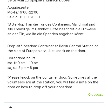
Seite vom Europaplatz. Einfach klopfen.
Abgabezeiten:
Mo–Fr.: 9:00–22:00
Sa–So: 15:00–20:00
❗️Bitte klopft an die Tür des Containers. Manchmal sind
alle Freiwillige im Bahnhof. Bitte beachtet die Hinweise
an der Tür, wie Ihr die Spenden abgeben könnt.
Drop-off location: Container at Berlin Central Station on
the side of Europaplatz. Just knock on the door.
Collections hours:
mo–fr 9 am – 10 pm
sa, su: 3 pm – 8 pm
❗️Please knock on the container door. Sometimes all the
volunteers are at the station, you will find a note on the
door on how to drop off your donations.
GOOGLE